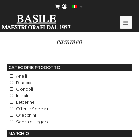
Ope
Mob
cammeo
Me
CATEGORIE PRODOTTO
Anelli
Bracciali
Ciondoli
Iniziali
Letterine
Offerte Speciali
Orecchini
Senza categoria
MARCHIO