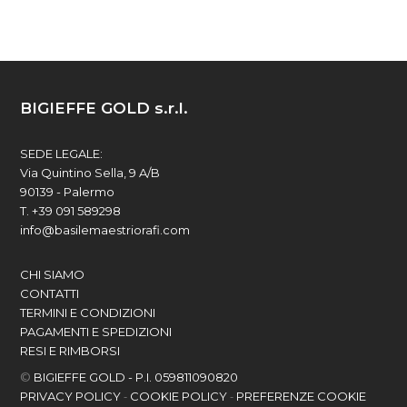
BIGIEFFE GOLD s.r.l.
SEDE LEGALE:
Via Quintino Sella, 9 A/B
90139 - Palermo
T. +39 091 589298
info@basilemaestriorafi.com
CHI SIAMO
CONTATTI
TERMINI E CONDIZIONI
PAGAMENTI E SPEDIZIONI
RESI E RIMBORSI
©
BIGIEFFE GOLD - P.I. 059811090820
-
-
PRIVACY POLICY
COOKIE POLICY
PREFERENZE COOKIE