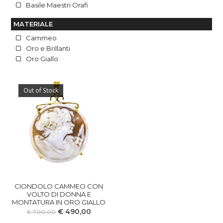
Basile Maestri Orafi
MATERIALE
Cammeo
Oro e Brillanti
Oro Giallo
Out of Stock
CIONDOLO CAMMEO CON
VOLTO DI DONNA E
MONTATURA IN ORO GIALLO
€
490,00
€
700,00